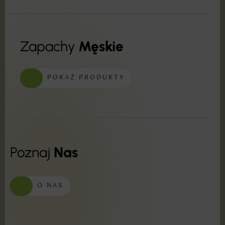
Zapachy
Męskie
POKAŻ PRODUKTY
Poznaj
Nas
O NAS