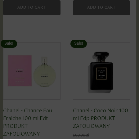
ADD TO CART
ADD TO CART
Sale!
Sale!
Chanel - Chance Eau
Chanel - Coco Noir 100
Fraiche 100 ml Edt
ml Edp PRODUKT
PRODUKT
ZAFOLIOWANY
ZAFOLIOWANY
509,00
zł