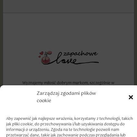
Wyznajemy miłość dobrym markom, szczególnie w
cenach, które traktują nasze portfele z troską i
Zarządzaj zgodami plików
szacunkiem.
cookie
Aby zapewnić jak najlepsze wrażenia, korzystamy z technologii, takich
jak pliki cookie, do przechowywania i/lub uzyskiwania dostępu do
informacji o urządzeniu. Zgoda na te technologie pozwoli nam
przetwarzać dane, takie jak zachowanie podczas przeglądania lub