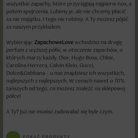
wszystkie zapachy, które przyciągają najpierw nos, a
potem spojrzenia. Lubimy je, ale nie chcemy płacić
za nie majątku. I tego nie robimy. A Ty możesz pójść
za naszym przykładem.
Wybierając
ZapachoweLove
wchodzisz na drogę
perfum z wyższej półki, w otoczenie zapachów, o
których marzy każdy. Dior, Hugo Boss, Chloe,
Carolina Herrera, Calvin Klein, Gucci,
Dolce&Gabbana – u nas znajdziesz ich wszystkich,
najlepszych z najlepszych. W cenach nawet o 70%
tańszych od tego, co możesz znaleźć na sklepowej
półce!
A Ty? Już nie musisz zadowalać się byle czym.
POKAŻ PRODUKTY