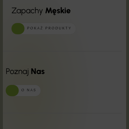
Zapachy
Męskie
POKAŻ PRODUKTY
Poznaj
Nas
O NAS