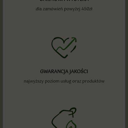
dla zamówień powyżej 450zł
GWARANCJA JAKOŚCI
najwyższy poziom usług oraz produktów