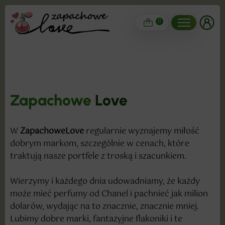
0
Zapachowe
Love
W
ZapachoweLove
regularnie wyznajemy miłość
dobrym markom, szczególnie w cenach, które
traktują nasze portfele z troską i szacunkiem.
Wierzymy i każdego dnia udowadniamy, że każdy
może mieć perfumy od Chanel i pachnieć jak milion
dolarów, wydając na to znacznie, znacznie mniej.
Lubimy dobre marki, fantazyjne flakoniki i te