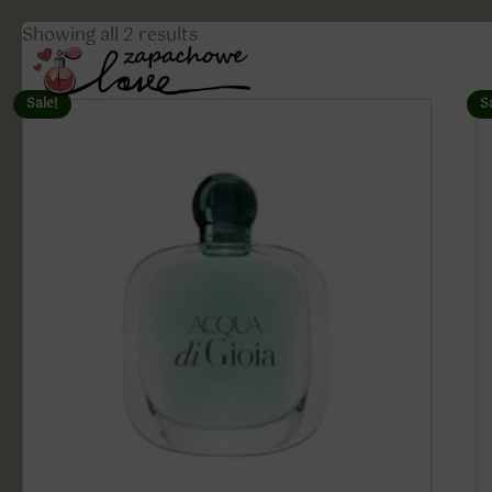
Showing all 2 results
Sale!
S