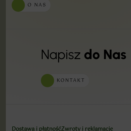
O NAS
Napisz
do Nas
KONTAKT
Dostawa i płatność
Zwroty i reklamacje