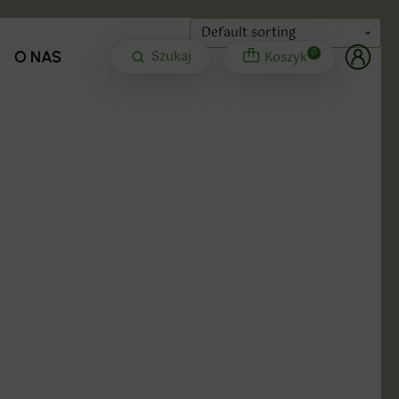
0
Szukaj
Koszyk
O NAS