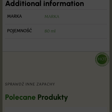
Additional information
MARKA
MARKA
POJEMNOŚĆ
80 ml
HOT
HOT
HOT
SPRAWDŹ INNE ZAPACHY
Polecane
Produkty