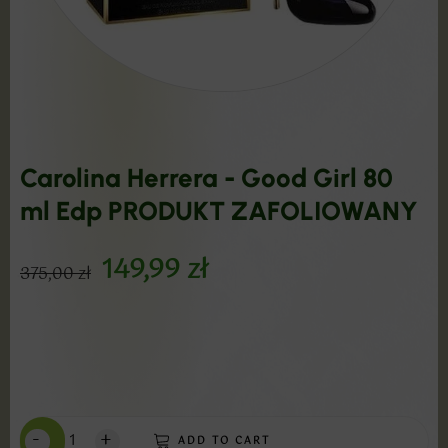
Carolina Herrera - Good Girl 80
ml Edp PRODUKT ZAFOLIOWANY
149,99
zł
375,00
zł
-
+
ADD TO CART