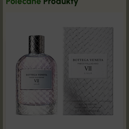
Polecane
Produkty
POKAŻ PRODUKTY
Bottega Veneta - Parco Palladiano VII Lilla 100 ml
Edp PRODUKT ZAFOLIOWANY