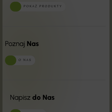
POKAŻ PRODUKTY
Poznaj
Nas
O NAS
Napisz
do Nas