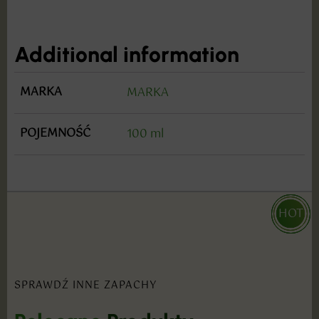
Additional information
MARKA
MARKA
POJEMNOŚĆ
100 ml
HOT
HOT
HOT
SPRAWDŹ INNE ZAPACHY