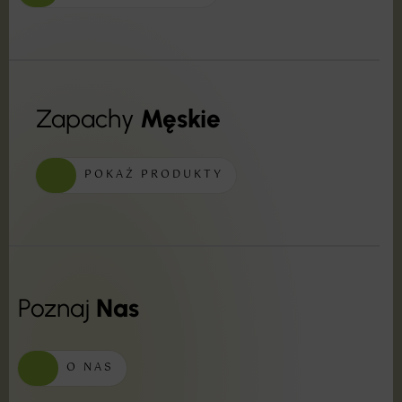
Zapachy
Męskie
POKAŻ PRODUKTY
Poznaj
Nas
O NAS