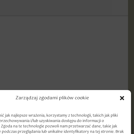
Zarządzaj zgodami plików cookie
ć jak najlepsze wrażenia, korzystamy z technologii, takich jak pliki
 przechowywania i/lub uzyskiwania dostępu do informacji o
 Zgoda na te technologie pozwoli nam przetwarzać dane, takie jak
podczas przeglądania lub unikalne identyfikatory na tej stronie. Brak