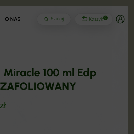
0
Szukaj
Koszyk
O NAS
 Miracle 100 ml Edp
 ZAFOLIOWANY
zł