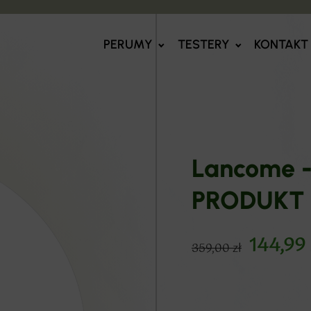
PERUMY
TESTERY
KONTAKT
Lancome -
PRODUKT
144,99
359,00
zł