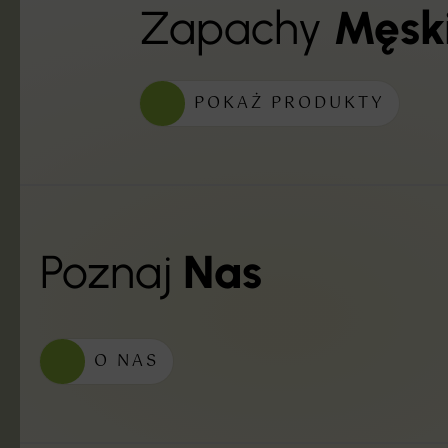
Zapachy
Męsk
POKAŻ PRODUKTY
Poznaj
Nas
O NAS