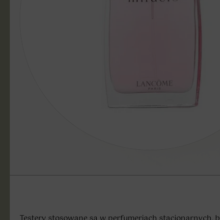
Testery stosowane są w perfumeriach stacjonarnych, by