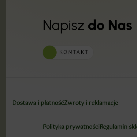
Napisz
do Nas
KONTAKT
Dostawa i płatność
Zwroty i reklamacje
Polityka prywatności
Regulamin sk