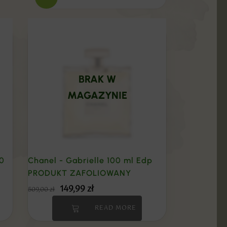
BRAK W
MAGAZYNIE
00
Chanel - Gabrielle 100 ml Edp
PRODUKT ZAFOLIOWANY
149,99
zł
509,00
zł
READ MORE