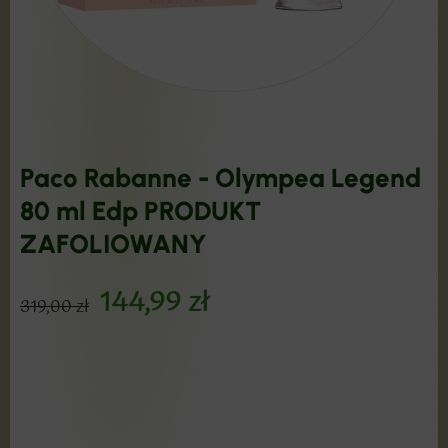
Paco Rabanne - Olympea Legend
80 ml Edp PRODUKT
ZAFOLIOWANY
144,99
zł
319,00
zł