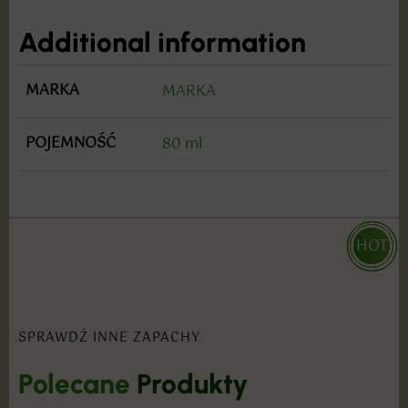
Additional information
MARKA
MARKA
POJEMNOŚĆ
80 ml
HOT
HOT
HOT
SPRAWDŹ INNE ZAPACHY
Polecane
Produkty