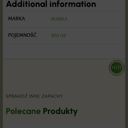
Additional information
MARKA
MARKA
POJEMNOŚĆ
100 ml
HOT
HOT
HOT
SPRAWDŹ INNE ZAPACHY
Polecane
Produkty