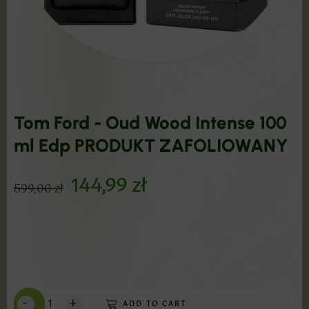
Tom Ford - Oud Wood Intense 100
ml Edp PRODUKT ZAFOLIOWANY
144,99
zł
599,00
zł
-
+
ADD TO CART