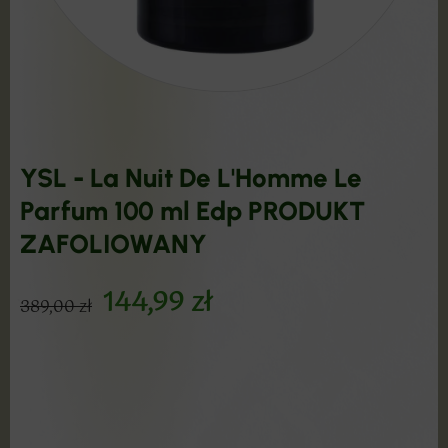
YSL - La Nuit De L'Homme Le
Parfum 100 ml Edp PRODUKT
ZAFOLIOWANY
144,99
zł
389,00
zł