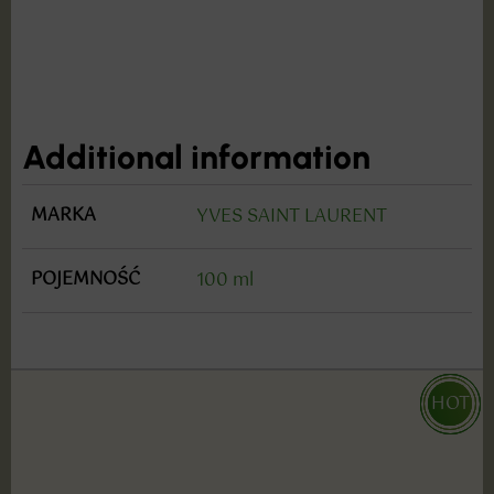
Additional information
MARKA
YVES SAINT LAURENT
POJEMNOŚĆ
100 ml
HOT
HOT
HOT