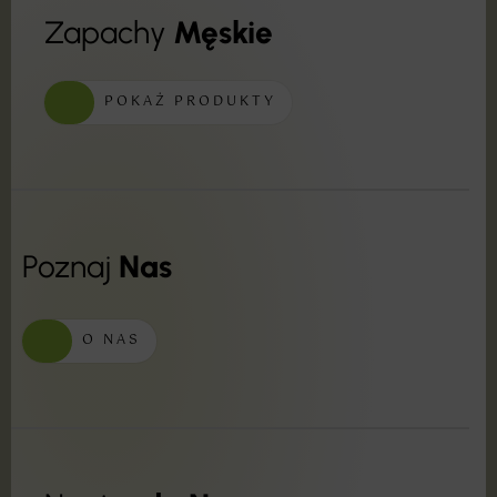
Zapachy
Męskie
POKAŻ PRODUKTY
Poznaj
Nas
O NAS