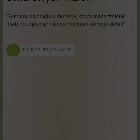
"Perfumy są magią w butelce, która może zmienić
nastrój i wpłynąć na postrzeganie samego siebie"
POKAŻ PRODUKTY